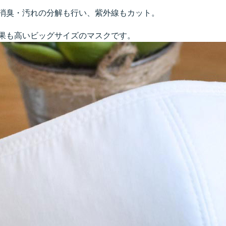
消臭・汚れの分解も行い、紫外線もカット。
果も高いビッグサイズのマスクです。