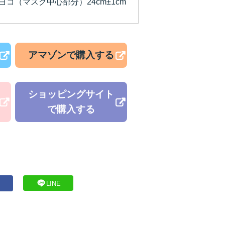
ヨコ（マスク中心部分）24cm±1cm
アマゾンで購入する
ショッピングサイト
で購入する
LINE