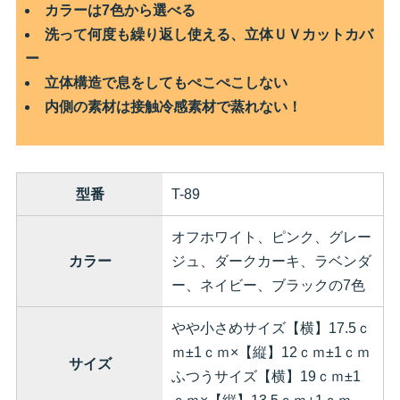
カラーは7色から選べる
洗って何度も繰り返し使える、立体ＵＶカットカバ
ー
立体構造で息をしてもぺこぺこしない
内側の素材は接触冷感素材で蒸れない！
型番
T-89
オフホワイト、ピンク、グレー
カラー
ジュ、ダークカーキ、ラベンダ
ー、ネイビー、ブラックの7色
やや小さめサイズ【横】17.5ｃ
ｍ±1ｃｍ×【縦】12ｃｍ±1ｃｍ
サイズ
ふつうサイズ【横】19ｃｍ±1