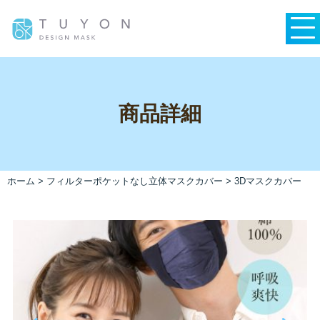
商品詳細
ホーム
>
フィルターポケットなし
立体マスクカバー
>
3Dマスクカバー